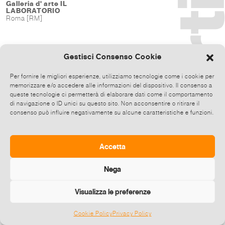
Galleria d' arte IL
LABORATORIO
Roma [RM]
Gestisci Consenso Cookie
Per fornire le migliori esperienze, utilizziamo tecnologie come i cookie per
memorizzare e/o accedere alle informazioni del dispositivo. Il consenso a
queste tecnologie ci permetterà di elaborare dati come il comportamento
di navigazione o ID unici su questo sito. Non acconsentire o ritirare il
consenso può influire negativamente su alcune caratteristiche e funzioni.
Accetta
Nega
Visualizza le preferenze
Cookie Policy
Privacy Policy
©
2026 E-zine