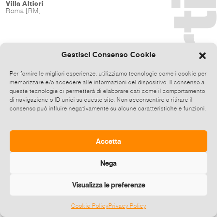
Villa Altieri
Roma [RM]
Gestisci Consenso Cookie
Per fornire le migliori esperienze, utilizziamo tecnologie come i cookie per
memorizzare e/o accedere alle informazioni del dispositivo. Il consenso a
queste tecnologie ci permetterà di elaborare dati come il comportamento
di navigazione o ID unici su questo sito. Non acconsentire o ritirare il
consenso può influire negativamente su alcune caratteristiche e funzioni.
Accetta
Nega
Visualizza le preferenze
Cookie Policy
Privacy Policy
©
2026 E-zine