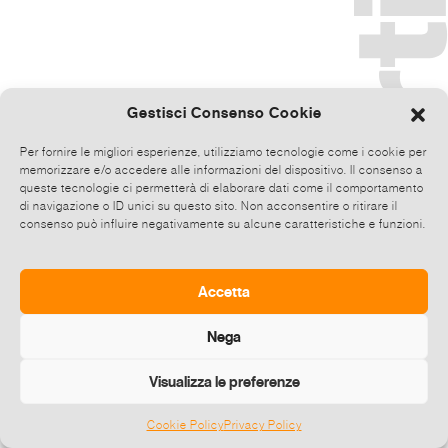
Gestisci Consenso Cookie
Per fornire le migliori esperienze, utilizziamo tecnologie come i cookie per
memorizzare e/o accedere alle informazioni del dispositivo. Il consenso a
queste tecnologie ci permetterà di elaborare dati come il comportamento
di navigazione o ID unici su questo sito. Non acconsentire o ritirare il
consenso può influire negativamente su alcune caratteristiche e funzioni.
Accetta
Nega
Visualizza le preferenze
Cookie Policy
Privacy Policy
©
2026 E-zine