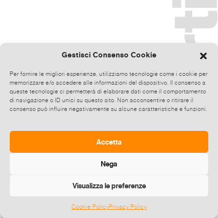
Gestisci Consenso Cookie
Per fornire le migliori esperienze, utilizziamo tecnologie come i cookie per
memorizzare e/o accedere alle informazioni del dispositivo. Il consenso a
queste tecnologie ci permetterà di elaborare dati come il comportamento
di navigazione o ID unici su questo sito. Non acconsentire o ritirare il
consenso può influire negativamente su alcune caratteristiche e funzioni.
Accetta
Nega
Visualizza le preferenze
Cookie Policy
Privacy Policy
©
2026 E-zine