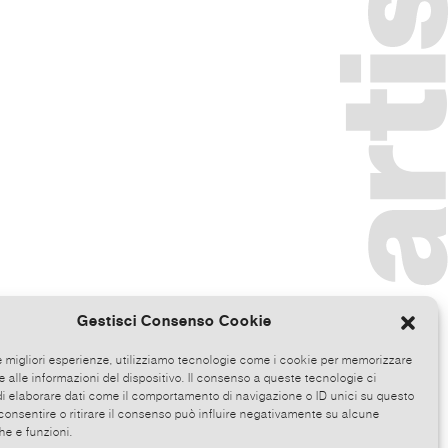
Gestisci Consenso Cookie
le migliori esperienze, utilizziamo tecnologie come i cookie per memorizzare
 alle informazioni del dispositivo. Il consenso a queste tecnologie ci
i elaborare dati come il comportamento di navigazione o ID unici su questo
consentire o ritirare il consenso può influire negativamente su alcune
he e funzioni.