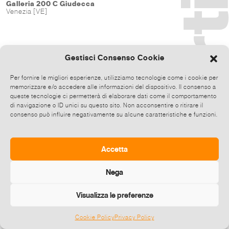
Galleria 200 C Giudecca
Venezia [VE]
Gestisci Consenso Cookie
Per fornire le migliori esperienze, utilizziamo tecnologie come i cookie per
memorizzare e/o accedere alle informazioni del dispositivo. Il consenso a
queste tecnologie ci permetterà di elaborare dati come il comportamento
di navigazione o ID unici su questo sito. Non acconsentire o ritirare il
consenso può influire negativamente su alcune caratteristiche e funzioni.
Accetta
Nega
Visualizza le preferenze
Cookie Policy
Privacy Policy
©
2026 E-zine