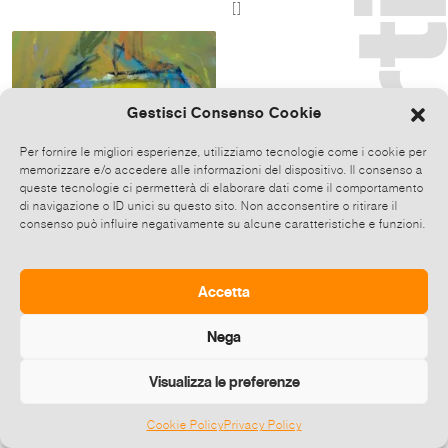
[]
Gestisci Consenso Cookie
Per fornire le migliori esperienze, utilizziamo tecnologie come i cookie per
memorizzare e/o accedere alle informazioni del dispositivo. Il consenso a
queste tecnologie ci permetterà di elaborare dati come il comportamento
di navigazione o ID unici su questo sito. Non acconsentire o ritirare il
consenso può influire negativamente su alcune caratteristiche e funzioni.
Various artists
ARTE ITINERANTE: PRIMA
TAPPA A MILANO
Accetta
17-27 Giu 2016
Milano []
Nega
Visualizza le preferenze
Cookie Policy
Privacy Policy
©
2026 E-zine