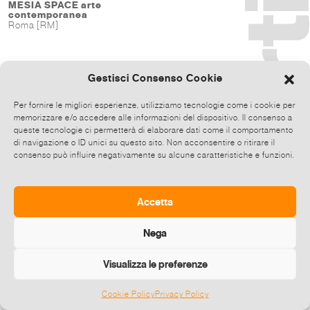
MESIA SPACE arte
contemporanea
Roma [RM]
Gestisci Consenso Cookie
Per fornire le migliori esperienze, utilizziamo tecnologie come i cookie per
memorizzare e/o accedere alle informazioni del dispositivo. Il consenso a
queste tecnologie ci permetterà di elaborare dati come il comportamento
di navigazione o ID unici su questo sito. Non acconsentire o ritirare il
consenso può influire negativamente su alcune caratteristiche e funzioni.
Accetta
Nega
Visualizza le preferenze
Cookie Policy
Privacy Policy
©
2026 E-zine