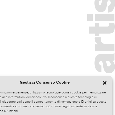
Gestisci Consenso Cookie
le migliori esperienze, utilizziamo tecnologie come i cookie per memorizzare
 alle informazioni del dispositivo. Il consenso a queste tecnologie ci
i elaborare dati come il comportamento di navigazione o ID unici su questo
consentire o ritirare il consenso può influire negativamente su alcune
he e funzioni.