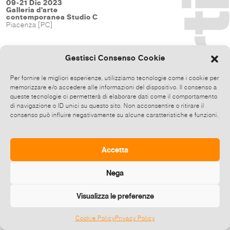
09-21 Dic 2023
Galleria d'arte
contemporanea Studio C
Piacenza [PC]
Gestisci Consenso Cookie
Per fornire le migliori esperienze, utilizziamo tecnologie come i cookie per
memorizzare e/o accedere alle informazioni del dispositivo. Il consenso a
queste tecnologie ci permetterà di elaborare dati come il comportamento
di navigazione o ID unici su questo sito. Non acconsentire o ritirare il
consenso può influire negativamente su alcune caratteristiche e funzioni.
Accetta
Nega
Visualizza le preferenze
Cookie Policy
Privacy Policy
©
2026 E-zine