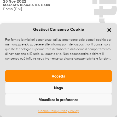
25 Nov 2022
Mercato Rionale De Calvi
Roma [RM]
Gestisci Consenso Cookie
Per fornire le migliori esperienze, utilizziamo tecnologie come i cookie per
memorizzare e/o accedere alle informazioni del dispositivo. Il consenso a
queste tecnologie ci permetterà di elaborare dati come il comportamento
di navigazione o ID unici su questo sito. Non acconsentire o ritirare il
consenso può influire negativamente su alcune caratteristiche e funzioni.
Accetta
Nega
Visualizza le preferenze
Cookie Policy
Privacy Policy
©
2026 E-zine