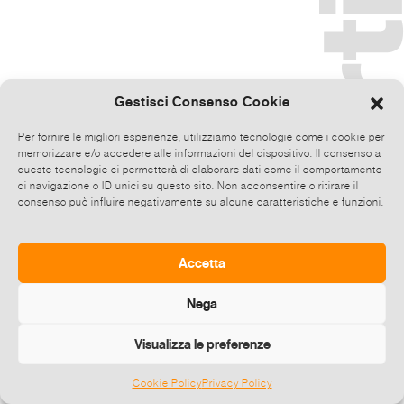
Gestisci Consenso Cookie
Per fornire le migliori esperienze, utilizziamo tecnologie come i cookie per
memorizzare e/o accedere alle informazioni del dispositivo. Il consenso a
queste tecnologie ci permetterà di elaborare dati come il comportamento
di navigazione o ID unici su questo sito. Non acconsentire o ritirare il
consenso può influire negativamente su alcune caratteristiche e funzioni.
Accetta
Nega
Visualizza le preferenze
Cookie Policy
Privacy Policy
©
2026 E-zine