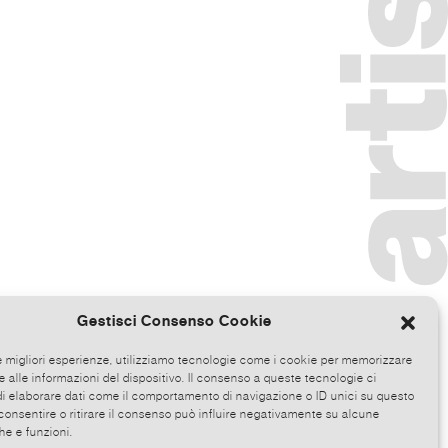
Gestisci Consenso Cookie
le migliori esperienze, utilizziamo tecnologie come i cookie per memorizzare
 alle informazioni del dispositivo. Il consenso a queste tecnologie ci
i elaborare dati come il comportamento di navigazione o ID unici su questo
consentire o ritirare il consenso può influire negativamente su alcune
he e funzioni.