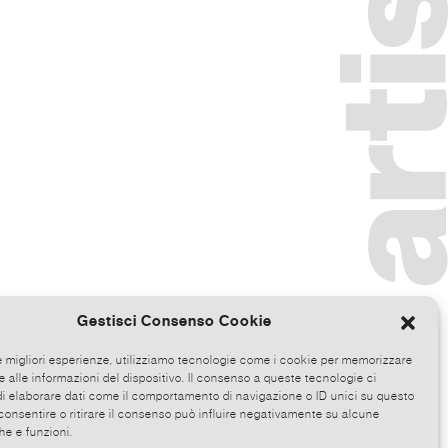
Gestisci Consenso Cookie
le migliori esperienze, utilizziamo tecnologie come i cookie per memorizzare
 alle informazioni del dispositivo. Il consenso a queste tecnologie ci
i elaborare dati come il comportamento di navigazione o ID unici su questo
consentire o ritirare il consenso può influire negativamente su alcune
he e funzioni.