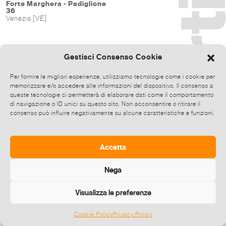
Forte Marghera - Padiglione
36
Venezia [VE]
Gestisci Consenso Cookie
Per fornire le migliori esperienze, utilizziamo tecnologie come i cookie per
memorizzare e/o accedere alle informazioni del dispositivo. Il consenso a
queste tecnologie ci permetterà di elaborare dati come il comportamento
di navigazione o ID unici su questo sito. Non acconsentire o ritirare il
consenso può influire negativamente su alcune caratteristiche e funzioni.
Accetta
Nega
Visualizza le preferenze
Cookie Policy
Privacy Policy
©
2026 E-zine