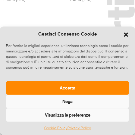
Gestisci Consenso Cookie
Per fornire le migliori esperienze, utilizziamo tecnologie come i cookie per
memorizzare e/o accedere alle informazioni del dispositivo. Il consenso a
queste tecnologie ci permetterà di elaborare dati come il comportamento
di navigazione o ID unici su questo sito. Non acconsentire o ritirare il
consenso può influire negativamente su alcune caratteristiche e funzioni.
Accetta
Nega
Visualizza le preferenze
Cookie Policy
Privacy Policy
©
2026 E-zine