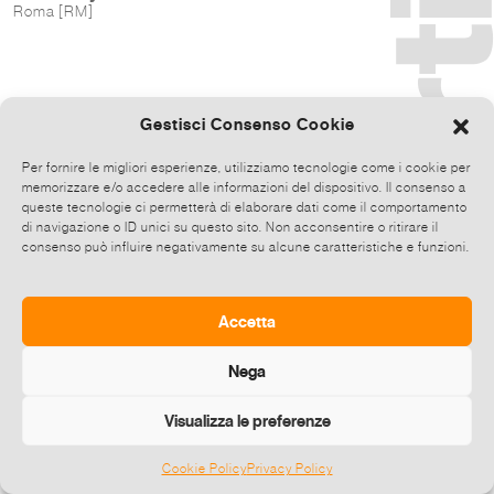
Roma [RM]
Gestisci Consenso Cookie
Per fornire le migliori esperienze, utilizziamo tecnologie come i cookie per
memorizzare e/o accedere alle informazioni del dispositivo. Il consenso a
queste tecnologie ci permetterà di elaborare dati come il comportamento
di navigazione o ID unici su questo sito. Non acconsentire o ritirare il
consenso può influire negativamente su alcune caratteristiche e funzioni.
Accetta
Nega
Visualizza le preferenze
Cookie Policy
Privacy Policy
©
2026 E-zine