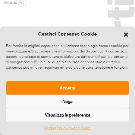
Viterbo [VT]
Gestisci Consenso Cookie
Per fornire le migliori esperienze, utilizziamo tecnologie come i cookie per
memorizzare e/o accedere alle informazioni del dispositivo. Il consenso a
queste tecnologie ci permetterà di elaborare dati come il comportamento
di navigazione o ID unici su questo sito. Non acconsentire o ritirare il
consenso può influire negativamente su alcune caratteristiche e funzioni.
Accetta
Nega
Visualizza le preferenze
Cookie Policy
Privacy Policy
©
2026 E-zine