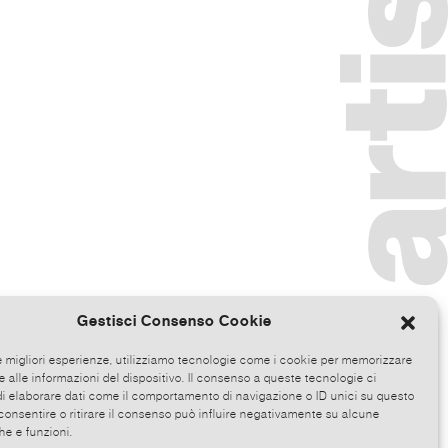
Gestisci Consenso Cookie
le migliori esperienze, utilizziamo tecnologie come i cookie per memorizzare
 alle informazioni del dispositivo. Il consenso a queste tecnologie ci
i elaborare dati come il comportamento di navigazione o ID unici su questo
consentire o ritirare il consenso può influire negativamente su alcune
he e funzioni.