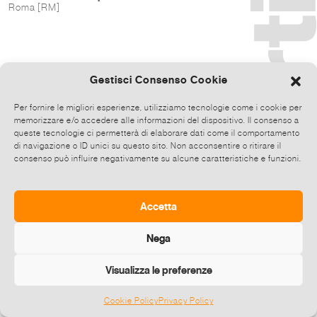
Roma [RM]
Gestisci Consenso Cookie
Per fornire le migliori esperienze, utilizziamo tecnologie come i cookie per
memorizzare e/o accedere alle informazioni del dispositivo. Il consenso a
queste tecnologie ci permetterà di elaborare dati come il comportamento
di navigazione o ID unici su questo sito. Non acconsentire o ritirare il
consenso può influire negativamente su alcune caratteristiche e funzioni.
Accetta
Nega
Visualizza le preferenze
Cookie Policy
Privacy Policy
©
2026 E-zine