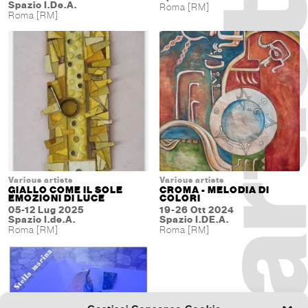
Spazio I.De.A.
Roma [RM]
Roma [RM]
Various artists
Various artists
GIALLO COME IL SOLE
CROMA - MELODIA DI
EMOZIONI DI LUCE
COLORI
05-12 Lug 2025
19-26 Ott 2024
Spazio I.de.A.
Spazio I.DE.A.
Roma [RM]
Roma [RM]