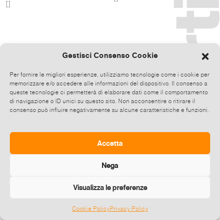
[]
Gestisci Consenso Cookie
Per fornire le migliori esperienze, utilizziamo tecnologie come i cookie per
memorizzare e/o accedere alle informazioni del dispositivo. Il consenso a
queste tecnologie ci permetterà di elaborare dati come il comportamento
di navigazione o ID unici su questo sito. Non acconsentire o ritirare il
consenso può influire negativamente su alcune caratteristiche e funzioni.
Accetta
Nega
Visualizza le preferenze
Cookie Policy
Privacy Policy
©
2026 E-zine