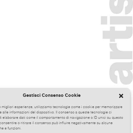
Gestisci Consenso Cookie
le migliori esperienze, utilizziamo tecnologie come i cookie per memorizzare
 alle informazioni del dispositivo. Il consenso a queste tecnologie ci
i elaborare dati come il comportamento di navigazione o ID unici su questo
consentire o ritirare il consenso può influire negativamente su alcune
he e funzioni.