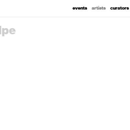
events
artists
curators
lpe