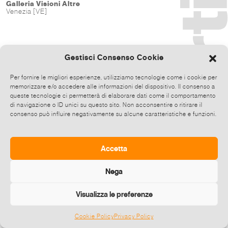
Galleria Visioni Altre
Venezia [VE]
Gestisci Consenso Cookie
Per fornire le migliori esperienze, utilizziamo tecnologie come i cookie per
memorizzare e/o accedere alle informazioni del dispositivo. Il consenso a
queste tecnologie ci permetterà di elaborare dati come il comportamento
di navigazione o ID unici su questo sito. Non acconsentire o ritirare il
consenso può influire negativamente su alcune caratteristiche e funzioni.
Accetta
Nega
Visualizza le preferenze
Cookie Policy
Privacy Policy
©
2026 E-zine