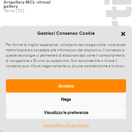
Artgallery MCL-virtual
gallery
Torino [TO]
Gestisci Consenso Cookie
Per fornire le migliori esperienze, utilizziamo tecnologie come i cookie per
memorizzare e/o accedere alle informazioni del dispositivo. Il consenso a
queste tecnologie ci permetterà di elaborare dati come il comportamento
di navigazione o ID unici su questo sito. Non acconsentire o ritirare il
consenso può influire negativamente su alcune caratteristiche e funzioni.
Accetta
Nega
Visualizza le preferenze
Cookie Policy
Privacy Policy
©
2026 E-zine