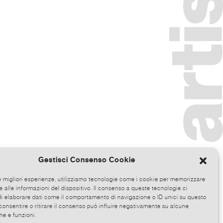
Gestisci Consenso Cookie
le migliori esperienze, utilizziamo tecnologie come i cookie per memorizzare
 alle informazioni del dispositivo. Il consenso a queste tecnologie ci
i elaborare dati come il comportamento di navigazione o ID unici su questo
consentire o ritirare il consenso può influire negativamente su alcune
he e funzioni.