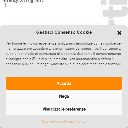
10 Mag-23 Lug 2017
[]
Gestisci Consenso Cookie
Per fornire le migliori esperienze, utilizziamo tecnologie come i cookie per
memorizzare e/o accedere alle informazioni del dispositivo. Il consenso a
queste tecnologie ci permetterà di elaborare dati come il comportamento
di navigazione o ID unici su questo sito. Non acconsentire o ritirare il
consenso può influire negativamente su alcune caratteristiche e funzioni.
Accetta
Nega
Visualizza le preferenze
Cookie Policy
Privacy Policy
©
2026 E-zine