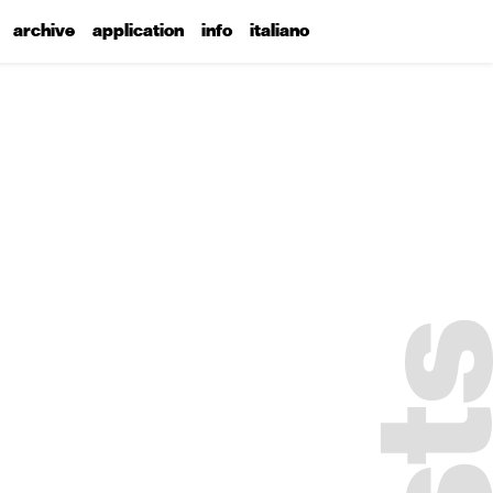
archive
application
info
italiano