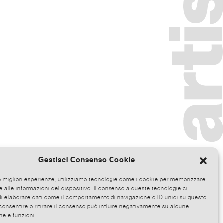
Gestisci Consenso Cookie
le migliori esperienze, utilizziamo tecnologie come i cookie per memorizzare
 alle informazioni del dispositivo. Il consenso a queste tecnologie ci
i elaborare dati come il comportamento di navigazione o ID unici su questo
consentire o ritirare il consenso può influire negativamente su alcune
he e funzioni.