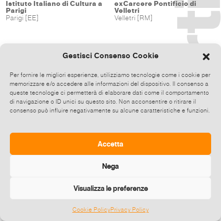
Istituto Italiano di Cultura a
exCarcere Pontificio di
Parigi
Velletri
Parigi [EE]
Velletri [RM]
Gestisci Consenso Cookie
Per fornire le migliori esperienze, utilizziamo tecnologie come i cookie per
memorizzare e/o accedere alle informazioni del dispositivo. Il consenso a
queste tecnologie ci permetterà di elaborare dati come il comportamento
di navigazione o ID unici su questo sito. Non acconsentire o ritirare il
consenso può influire negativamente su alcune caratteristiche e funzioni.
Accetta
Nega
Visualizza le preferenze
Cookie Policy
Privacy Policy
©
2026 E-zine