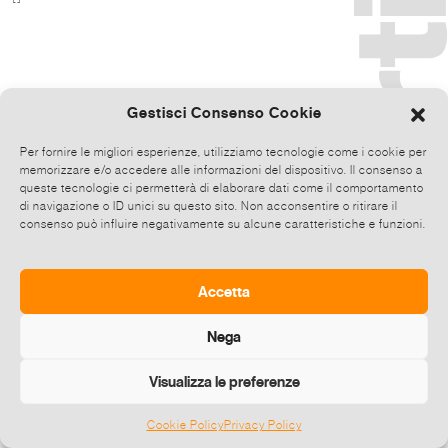
Gestisci Consenso Cookie
Per fornire le migliori esperienze, utilizziamo tecnologie come i cookie per
memorizzare e/o accedere alle informazioni del dispositivo. Il consenso a
queste tecnologie ci permetterà di elaborare dati come il comportamento
di navigazione o ID unici su questo sito. Non acconsentire o ritirare il
consenso può influire negativamente su alcune caratteristiche e funzioni.
Accetta
Nega
Visualizza le preferenze
Cookie Policy
Privacy Policy
©
2026 E-zine