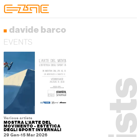
Skip to content
Skip to footer
Menu
davide barco
EVENTS
Various artists
MOSTRA L'ARTE DEL
MOVIMENTO - ESTETICA
DEGLI SPORT INVERNALI
29 Gen-15 Mar 2026