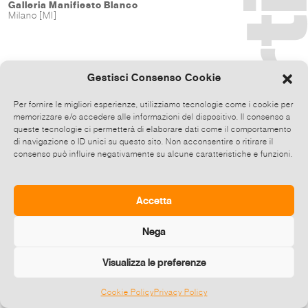
Galleria Manifiesto Blanco
Milano [MI]
Gestisci Consenso Cookie
Per fornire le migliori esperienze, utilizziamo tecnologie come i cookie per
memorizzare e/o accedere alle informazioni del dispositivo. Il consenso a
queste tecnologie ci permetterà di elaborare dati come il comportamento
di navigazione o ID unici su questo sito. Non acconsentire o ritirare il
consenso può influire negativamente su alcune caratteristiche e funzioni.
Accetta
Nega
Visualizza le preferenze
Cookie Policy
Privacy Policy
©
2026 E-zine