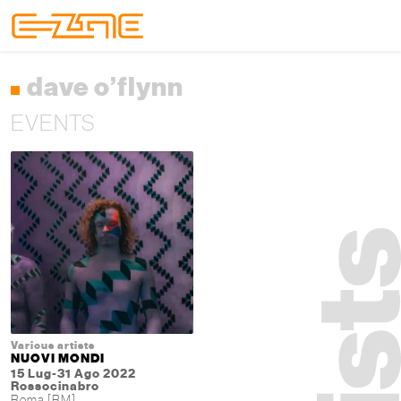
Skip to content
Skip to footer
Menu
dave o’flynn
EVENTS
Various artists
NUOVI MONDI
15 Lug-31 Ago 2022
Rossocinabro
Roma [RM]