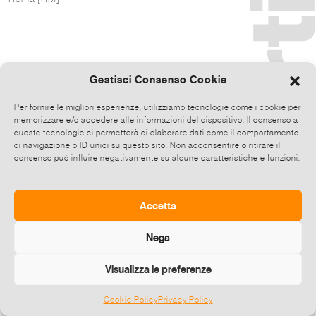
Gestisci Consenso Cookie
Per fornire le migliori esperienze, utilizziamo tecnologie come i cookie per
memorizzare e/o accedere alle informazioni del dispositivo. Il consenso a
queste tecnologie ci permetterà di elaborare dati come il comportamento
di navigazione o ID unici su questo sito. Non acconsentire o ritirare il
consenso può influire negativamente su alcune caratteristiche e funzioni.
Accetta
Nega
Visualizza le preferenze
Cookie Policy
Privacy Policy
©
2026 E-zine