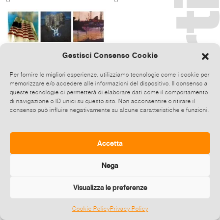
Gestisci Consenso Cookie
Per fornire le migliori esperienze, utilizziamo tecnologie come i cookie per
memorizzare e/o accedere alle informazioni del dispositivo. Il consenso a
queste tecnologie ci permetterà di elaborare dati come il comportamento
di navigazione o ID unici su questo sito. Non acconsentire o ritirare il
consenso può influire negativamente su alcune caratteristiche e funzioni.
Various artists
URBAN FEELINGS
10 Feb-04 Mar 2017
[]
Accetta
Nega
Visualizza le preferenze
Cookie Policy
Privacy Policy
©
2026 E-zine