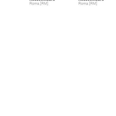
Roma [RM]
Roma [RM]