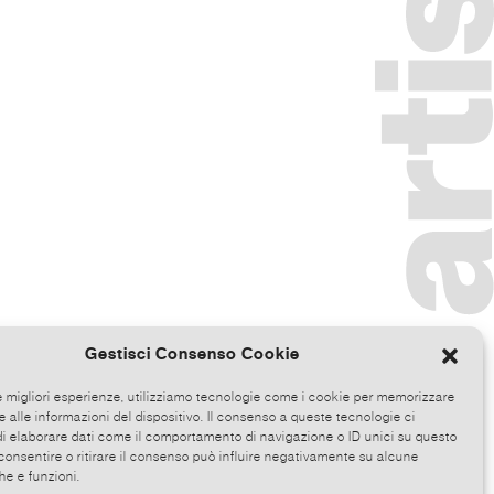
Gestisci Consenso Cookie
le migliori esperienze, utilizziamo tecnologie come i cookie per memorizzare
 alle informazioni del dispositivo. Il consenso a queste tecnologie ci
i elaborare dati come il comportamento di navigazione o ID unici su questo
consentire o ritirare il consenso può influire negativamente su alcune
he e funzioni.