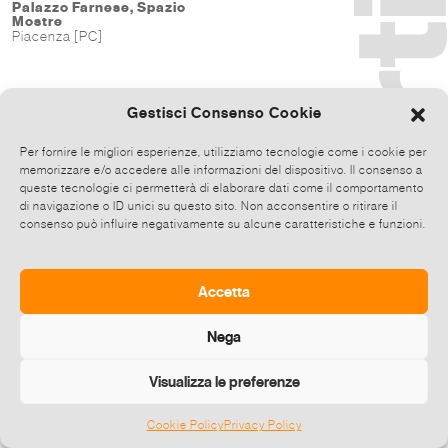
Palazzo Farnese, Spazio
Mostre
Piacenza [PC]
Gestisci Consenso Cookie
Per fornire le migliori esperienze, utilizziamo tecnologie come i cookie per
memorizzare e/o accedere alle informazioni del dispositivo. Il consenso a
queste tecnologie ci permetterà di elaborare dati come il comportamento
di navigazione o ID unici su questo sito. Non acconsentire o ritirare il
consenso può influire negativamente su alcune caratteristiche e funzioni.
Accetta
Nega
Visualizza le preferenze
Cookie Policy
Privacy Policy
©
2026 E-zine