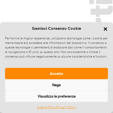
Gestisci Consenso Cookie
Per fornire le migliori esperienze, utilizziamo tecnologie come i cookie per
memorizzare e/o accedere alle informazioni del dispositivo. Il consenso a
queste tecnologie ci permetterà di elaborare dati come il comportamento
di navigazione o ID unici su questo sito. Non acconsentire o ritirare il
consenso può influire negativamente su alcune caratteristiche e funzioni.
Accetta
Nega
Visualizza le preferenze
Cookie Policy
Privacy Policy
©
2026 E-zine