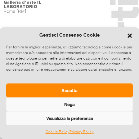
Galleria d' arte IL
LABORATORIO
Roma [RM]
Gestisci Consenso Cookie
Per fornire le migliori esperienze, utilizziamo tecnologie come i cookie per
memorizzare e/o accedere alle informazioni del dispositivo. Il consenso a
queste tecnologie ci permetterà di elaborare dati come il comportamento
di navigazione o ID unici su questo sito. Non acconsentire o ritirare il
consenso può influire negativamente su alcune caratteristiche e funzioni.
Accetta
Nega
Visualizza le preferenze
Cookie Policy
Privacy Policy
©
2026 E-zine