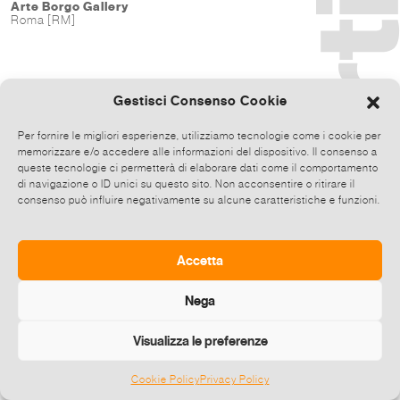
Arte Borgo Gallery
Roma [RM]
Gestisci Consenso Cookie
Per fornire le migliori esperienze, utilizziamo tecnologie come i cookie per
memorizzare e/o accedere alle informazioni del dispositivo. Il consenso a
queste tecnologie ci permetterà di elaborare dati come il comportamento
di navigazione o ID unici su questo sito. Non acconsentire o ritirare il
consenso può influire negativamente su alcune caratteristiche e funzioni.
Accetta
Nega
Visualizza le preferenze
Cookie Policy
Privacy Policy
©
2026 E-zine