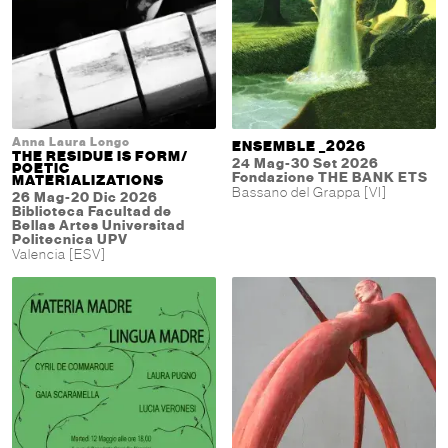
Anna Laura Longo
ENSEMBLE _2026
THE RESIDUE IS FORM/
24 Mag-30 Set 2026
POETIC
Fondazione THE BANK ETS
MATERIALIZATIONS
Bassano del Grappa [VI]
26 Mag-20 Dic 2026
Biblioteca Facultad de
Bellas Artes Universitad
Politecnica UPV
Valencia [ESV]