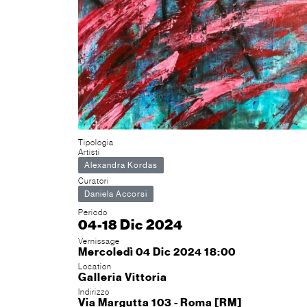
Tipologia
Artisti
Alexandra Kordas
Curatori
Daniela Accorsi
Periodo
04-18 Dic 2024
Vernissage
Mercoledì 04 Dic 2024 18:00
Location
Galleria Vittoria
Indirizzo
Via Margutta 103 - Roma [RM]