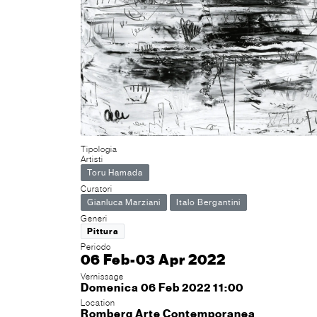
Tipologia
Artisti
Toru Hamada
Curatori
Gianluca Marziani
Italo Bergantini
Generi
Pittura
Periodo
06 Feb-03 Apr 2022
Vernissage
Domenica 06 Feb 2022 11:00
Location
Romberg Arte Contemporanea