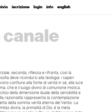
hivio
iscrizione
login
info
english
e canale