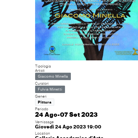
Tipologia
Artisti
Giacomo Minella
Curatori
Fulvia Minetti
Generi
Pittura
Periodo
24 Ago-07 Set 2023
Vernissage
Giovedì 24 Ago 2023 19:00
Location