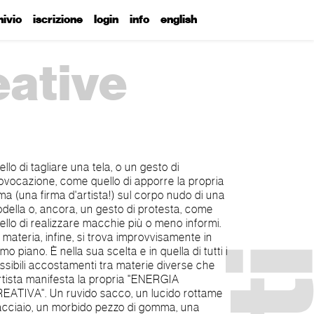
hivio
iscrizione
login
info
english
reative