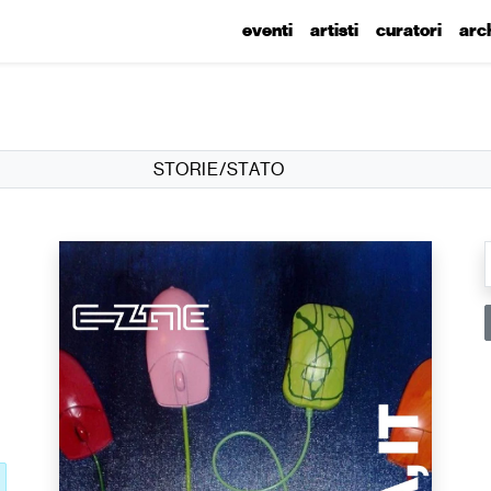
eventi
artisti
curatori
arc
STORIE/STATO