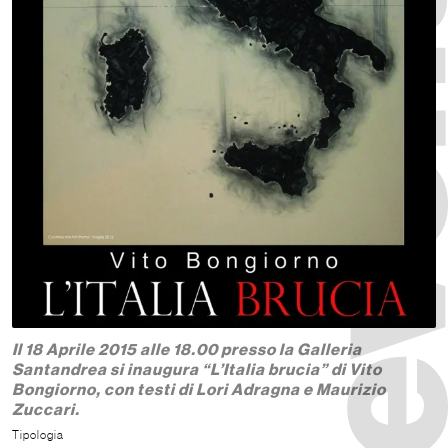
Il 18 Aprile 2015 alle 18.00 presso la Galleria
Santandrea si inaugura “L’Italia brucia” di Vito
Bongiorno, con testi di Lori Adragna e Maurizio
Zuccari.
Tipologia