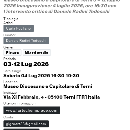
2026 Inaugurazione: 4 luglio 2026, ore 16:30 con
l’intervento critico di Daniele Radini Tedeschi
Tipologia
Artisti
Carla Pugliano
Curatori
Daniele Radini Tedeschi
Generi
Pittura
Mixed media
Periodo
03-12 Lug 2026
Vernissage
Sabato 04 Lug 2026 16:30-19:30
Location
Museo Diocesano e Capitolare di Terni
Indirizzo
Via XI Febbraio, 4 - 05100 Terni [TR] Italia
Ulteriori informazioni
www.lartechemipiace.com
Contatti
gigroart23@gmail.com