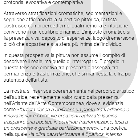
profonda, evocativa e contemplativa.
Attraverso stratificazioni cromatiche, sedimentazioni e
segni che affiorano dalla superficie pittorica, l'artista
costruisce campi percettivi nei quali memoria e intuizione
convivono in un equilibrio dinamico. L’impasto cromatico si
fa presenza viva, deposito di esperienze, luogo di emersione
di ciò che appartiene alla sfera più intima dell'individuo.
In questa prospettiva la pittura non assume il compito di
descrivere il reale, ma quello di interrogarlo. È proprio in
questa tensione emotiva tra presenza e assenza, tra
permanenza e trasformazione, che si manifesta la cifra più
autentica dell’artista.
La mostra si inserisce coerentemente nel percorso artistico
dell'autrice, recentemente valorizzato dalla presenza
nell'Atlante dell'Arte Contemporanea, dove si evidenzia
come «
l'artista riesca a edificare un ponte tra tradizione e
innovazione
» e come «
le creazioni realizzate lascino
trasparire una poetica in continua trasformazione, tesa a
un crescente e graduale perfezionamento
». Una poetica
nella quale «
la cifra caratterizzante è il pathos, intenso,