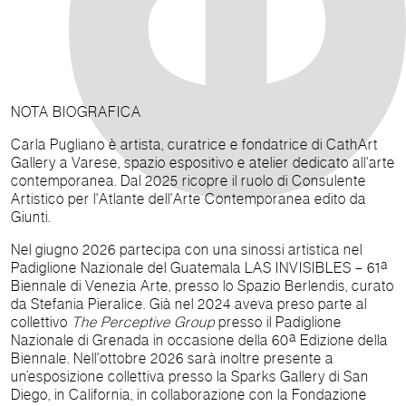
NOTA BIOGRAFICA
Carla Pugliano è artista, curatrice e fondatrice di CathArt
Gallery a Varese, spazio espositivo e atelier dedicato all'arte
contemporanea. Dal 2025 ricopre il ruolo di Consulente
Artistico per l'Atlante dell'Arte Contemporanea edito da
Giunti.
Nel giugno 2026 partecipa con una sinossi artistica nel
Padiglione Nazionale del Guatemala
LAS INVISIBLES –
61ª
Biennale di Venezia Arte, presso lo Spazio Berlendis, curato
da Stefania Pieralice. Già nel 2024 aveva preso parte al
collettivo
The Perceptive Group
presso il Padiglione
Nazionale di Grenada in occasione della
60ª
Edizione della
Biennale. Nell'ottobre 2026 sarà inoltre presente a
un’esposizione collettiva presso la Sparks Gallery di San
Diego, in California, in collaborazione con la Fondazione