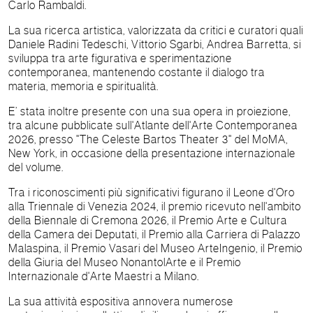
Carlo Rambaldi.
La sua ricerca artistica, valorizzata da critici e curatori quali
Daniele Radini Tedeschi, Vittorio Sgarbi, Andrea Barretta, si
sviluppa tra arte figurativa e sperimentazione
contemporanea, mantenendo costante il dialogo tra
materia, memoria e spiritualità.
E’ stata inoltre presente con una sua opera in proiezione,
tra alcune pubblicate sull'Atlante dell'Arte Contemporanea
2026, presso "The Celeste Bartos Theater 3" del MoMA,
New York, in occasione della presentazione internazionale
del volume.
Tra i riconoscimenti più significativi figurano il Leone d'Oro
alla Triennale di Venezia 2024, il premio ricevuto nell'ambito
della Biennale di Cremona 2026, il Premio Arte e Cultura
della Camera dei Deputati, il Premio alla Carriera di Palazzo
Malaspina, il Premio Vasari del Museo ArteIngenio, il Premio
della Giuria del Museo NonantolArte e il Premio
Internazionale d'Arte Maestri a Milano.
La sua attività espositiva annovera numerose