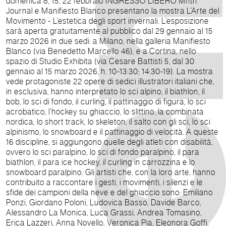
domenica 8, 15, 22 febbraio INGRESSO LIBERO Mntn
Journal e Manifiesto Blanco presentano la mostra L’Arte del
Movimento - L’estetica degli sport invernali. L’esposizione
sarà aperta gratuitamente al pubblico dal 29 gennaio al 15
marzo 2026 in due sedi: a Milano, nella galleria Manifiesto
Blanco (via Benedetto Marcello 46), e a Cortina, nello
spazio di Studio Exhibita (via Cesare Battisti 5, dal 30
gennaio al 15 marzo 2026, h. 10-13:30; 14:30-19). La mostra
vede protagoniste 22 opere di sedici illustratori italiani che,
in esclusiva, hanno interpretato lo sci alpino, il biathlon, il
bob, lo sci di fondo, il curling, il pattinaggio di figura, lo sci
acrobatico, l’hockey su ghiaccio, lo slittino, la combinata
nordica, lo short track, lo skeleton, il salto con gli sci, lo sci
alpinismo, lo snowboard e il pattinaggio di velocità. A queste
16 discipline, si aggiungono quelle degli atleti con disabilità,
ovvero lo sci paralpino, lo sci di fondo paralpino, il para
biathlon, il para ice hockey, il curling in carrozzina e lo
snowboard paralpino. Gli artisti che, con la loro arte, hanno
contribuito a raccontare i gesti, i movimenti, i silenzi e le
sfide dei campioni della neve e del ghiaccio sono: Emiliano
Ponzi, Giordano Poloni, Ludovica Basso, Davide Barco,
Alessandro La Monica, Luca Grassi, Andrea Tomasino,
Erica Lazzeri, Anna Novello, Veronica Pia, Eleonora Goffi,