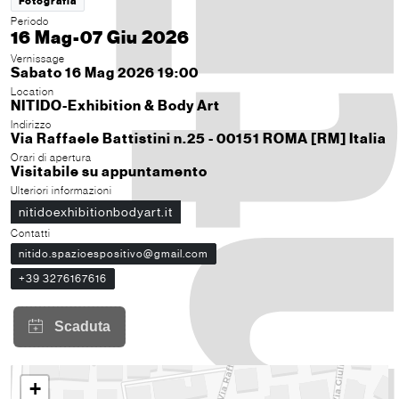
Fotografia
Periodo
16 Mag-07 Giu 2026
Vernissage
Sabato 16 Mag 2026 19:00
Location
NITIDO-Exhibition & Body Art
Indirizzo
Via Raffaele Battistini n.25 - 00151 ROMA [RM] Italia
Orari di apertura
Visitabile su appuntamento
Ulteriori informazioni
nitidoexhibitionbodyart.it
Contatti
nitido.spazioespositivo@gmail.com
+39 3276167616
+