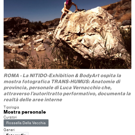
ROMA - La NITIDO-Exhibition & BodyArt ospita la
mostra fotografica TRANS-HUMUS: Anatomie di
provincia, personale di Luca Vernacchio che,
attraverso l’autoritratto performativo, documenta la
realtà delle aree interne
Tipologia
Mostra personale
Curatori
Rossella Della Vecchia
Generi