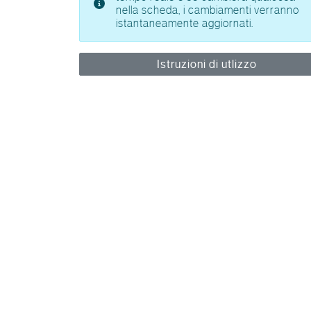
nella scheda, i cambiamenti verranno
istantaneamente aggiornati.
Istruzioni di utlizzo