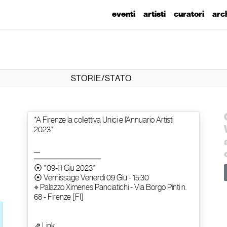
eventi
artisti
curatori
arc
STORIE/STATO