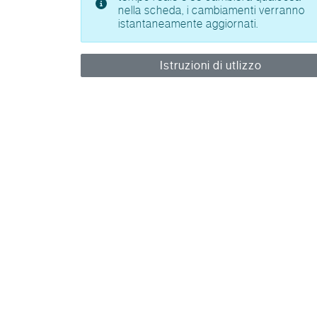
nella scheda, i cambiamenti verranno
istantaneamente aggiornati.
Istruzioni di utlizzo