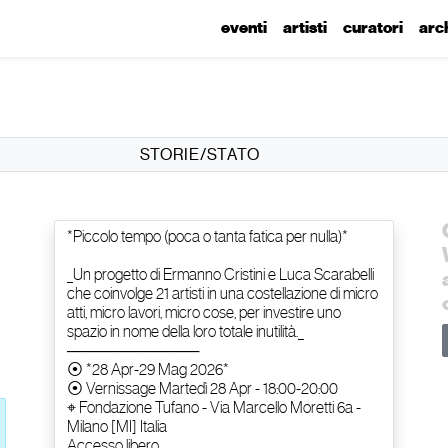
eventi
artisti
curatori
arc
STORIE/STATO